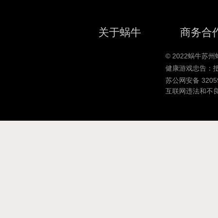
关于蜗牛
商务合
© 2022蜗牛
健康游戏忠告：
苏公网安备 32059
互联网违法和不